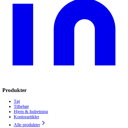
Produkter
Tøj
Tilbehør
Hjem & Indretning
Kontorartikler
Alle produkter