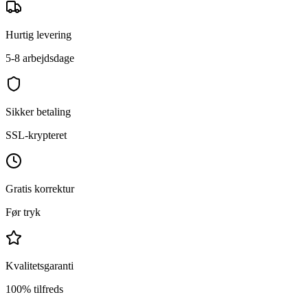
Hurtig levering
5-8 arbejdsdage
Sikker betaling
SSL-krypteret
Gratis korrektur
Før tryk
Kvalitetsgaranti
100% tilfreds