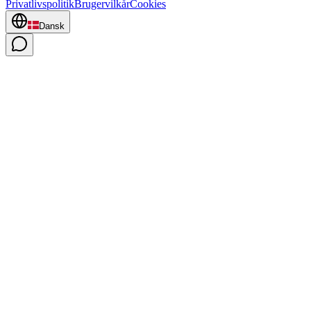
Privatlivspolitik
Brugervilkår
Cookies
Dansk