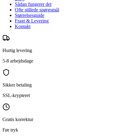
Sådan fungerer det
Ofte stillede spørgsmål
Størrelsesguide
Fragt & Levering
Kontakt
Hurtig levering
5-8 arbejdsdage
Sikker betaling
SSL-krypteret
Gratis korrektur
Før tryk