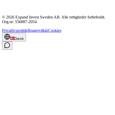
© 2026 Expand Invest Sweden AB. Alle rettigheder forbeholdt.
Org.nr: 556887-2054
Privatlivspolitik
Brugervilkår
Cookies
Dansk