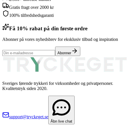
Gratis fragt over 2000 kr
100% tilfredshedsgaranti
Få 10% rabat på din første ordre
Abonner på vores nyhedsbrev for eksklusiv tilbud og inspiration
Abonner
Sveriges førende trykkeri for virksomheder og privatpersoner.
Kvalitetstryk siden 2020.
support@tryckeget.se
Åbn live chat