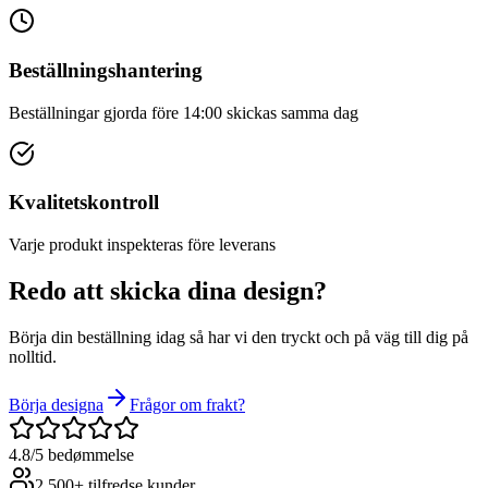
Beställningshantering
Beställningar gjorda före 14:00 skickas samma dag
Kvalitetskontroll
Varje produkt inspekteras före leverans
Redo att skicka dina design?
Börja din beställning idag så har vi den tryckt och på väg till dig på
nolltid.
Börja designa
Frågor om frakt?
4.8/5 bedømmelse
2.500+ tilfredse kunder