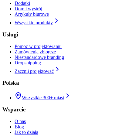
Dodatki
Dom i wystrój
Artykuły biurowe
Wszystkie produkty
Usługi
Pomoc w projektowaniu
Zamówienia zbiorcze
Niestandardowe branding
Dropshipping
Zacznij projektować
Polska
Wszystkie 300+ miast
Wsparcie
O nas
Blog
Jak to działa