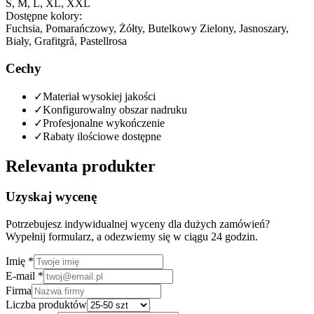
S, M, L, XL, XXL
Dostępne kolory:
Fuchsia, Pomarańczowy, Żółty, Butelkowy Zielony, Jasnoszary,
Biały, Grafitgrå, Pastellrosa
Cechy
✓
Materiał wysokiej jakości
✓
Konfigurowalny obszar nadruku
✓
Profesjonalne wykończenie
✓
Rabaty ilościowe dostępne
Relevanta produkter
Uzyskaj wycenę
Potrzebujesz indywidualnej wyceny dla dużych zamówień?
Wypełnij formularz, a odezwiemy się w ciągu 24 godzin.
Imię
*
E-mail
*
Firma
Liczba produktów