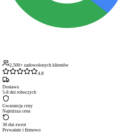
2,500+
zadowolonych klientów
4.8
Dostawa
5-8 dni roboczych
Gwarancja ceny
Najniższa cena
30 dni zwrot
Prywatnie i firmowo