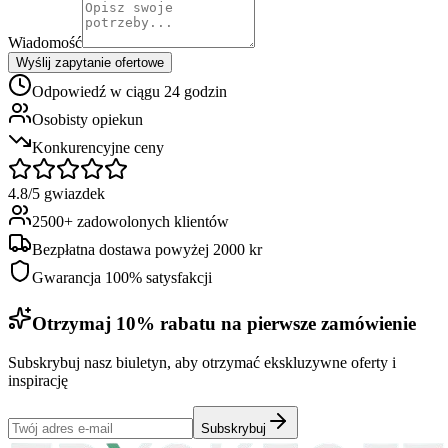
Wiadomość
Wyślij zapytanie ofertowe
Odpowiedź w ciągu 24 godzin
Osobisty opiekun
Konkurencyjne ceny
4.8/5 gwiazdek
2500+ zadowolonych klientów
Bezpłatna dostawa powyżej 2000 kr
Gwarancja 100% satysfakcji
Otrzymaj 10% rabatu na pierwsze zamówienie
Subskrybuj nasz biuletyn, aby otrzymać ekskluzywne oferty i
inspirację
Subskrybuj