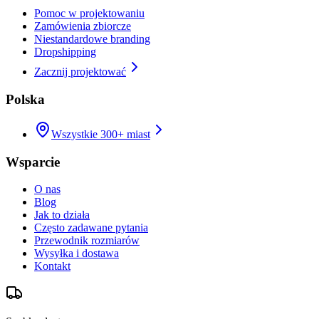
Pomoc w projektowaniu
Zamówienia zbiorcze
Niestandardowe branding
Dropshipping
Zacznij projektować
Polska
Wszystkie 300+ miast
Wsparcie
O nas
Blog
Jak to działa
Często zadawane pytania
Przewodnik rozmiarów
Wysyłka i dostawa
Kontakt