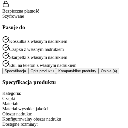
Bezpieczna płatność
Szyfrowane
Pasuje do
Koszulka z własnym nadrukiem
Czapka z własnym nadrukiem
Skarpetki z własnym nadrukiem
Etui na telefon z własnym nadrukiem
Specyfikacja
Opis produktu
Kompatybilne produkty
Opinie (4)
Specyfikacja produktu
Kategoria:
Czapki
Materiał:
Materiał wysokiej jakości
Obszar nadruku:
Konfigurowalny obszar nadruku
Dostępne rozmiary: