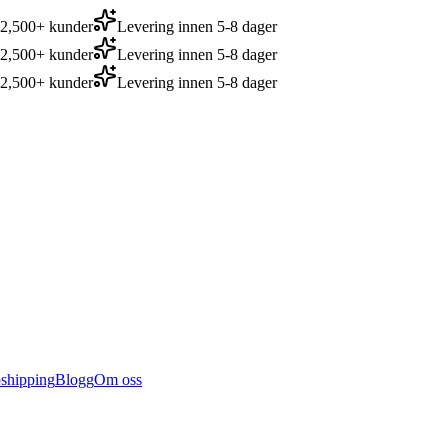
a 2,500+ kunder
Levering innen 5-8 dager
a 2,500+ kunder
Levering innen 5-8 dager
a 2,500+ kunder
Levering innen 5-8 dager
shipping
Blogg
Om oss