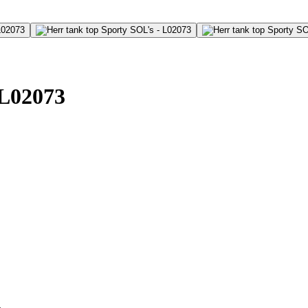
 L02073
.