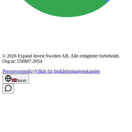
© 2026 Expand Invest Sweden AB. Alle rettigheter forbeholdt.
Org.nr: 556887-2054
Personvernpolicy
Vilkår for bruk
Informasjonskapsler
Norsk