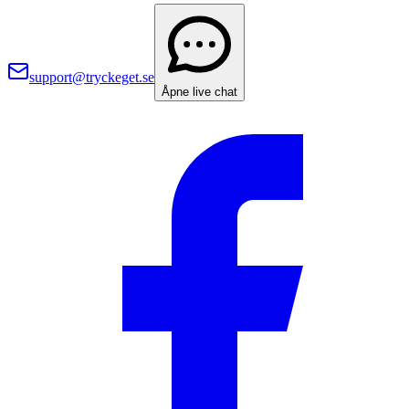
support@tryckeget.se
Åpne live chat