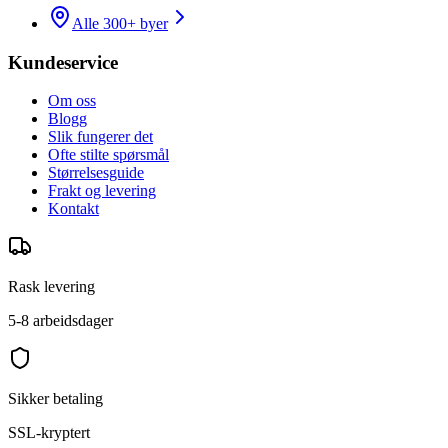
Alle 300+ byer
Kundeservice
Om oss
Blogg
Slik fungerer det
Ofte stilte spørsmål
Størrelsesguide
Frakt og levering
Kontakt
Rask levering
5-8 arbeidsdager
Sikker betaling
SSL-kryptert