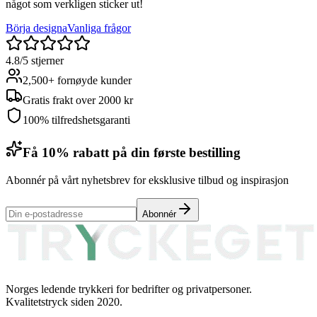
något som verkligen sticker ut!
Börja designa
Vanliga frågor
4.8/5 stjerner
2,500+ fornøyde kunder
Gratis frakt over 2000 kr
100% tilfredshetsgaranti
Få 10% rabatt på din første bestilling
Abonnér på vårt nyhetsbrev for eksklusive tilbud og inspirasjon
Abonnér
Norges ledende trykkeri for bedrifter og privatpersoner.
Kvalitetstryck siden 2020.