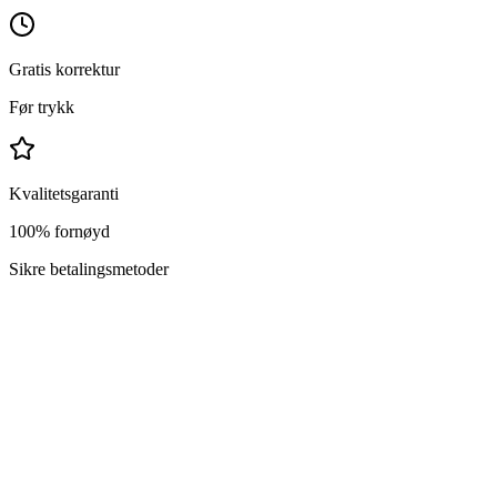
Gratis korrektur
Før trykk
Kvalitetsgaranti
100% fornøyd
Sikre betalingsmetoder