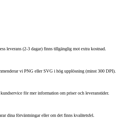
ess leverans (2-3 dagar) finns tillgänglig mot extra kostnad.
ommenderar vi PNG eller SVG i hög upplösning (minst 300 DPI).
r kundservice för mer information om priser och leveranstider.
ar dina förväntningar eller om det finns kvalitetsfel.