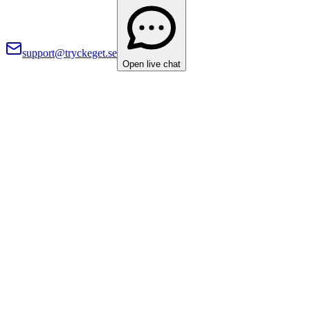
support@tryckeget.se
Open live chat