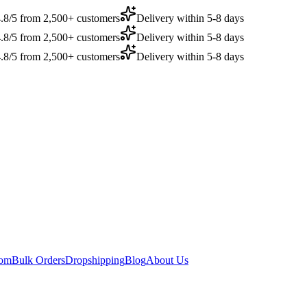
.8/5 from 2,500+ customers
Delivery within 5-8 days
.8/5 from 2,500+ customers
Delivery within 5-8 days
.8/5 from 2,500+ customers
Delivery within 5-8 days
dom
Bulk Orders
Dropshipping
Blog
About Us