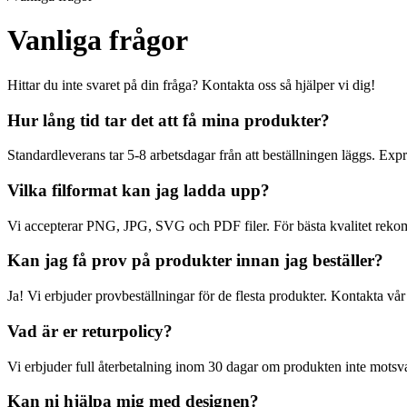
Vanliga frågor
Hittar du inte svaret på din fråga? Kontakta oss så hjälper vi dig!
Hur lång tid tar det att få mina produkter?
Standardleverans tar 5-8 arbetsdagar från att beställningen läggs. Expr
Vilka filformat kan jag ladda upp?
Vi accepterar PNG, JPG, SVG och PDF filer. För bästa kvalitet rek
Kan jag få prov på produkter innan jag beställer?
Ja! Vi erbjuder provbeställningar för de flesta produkter. Kontakta vå
Vad är er returpolicy?
Vi erbjuder full återbetalning inom 30 dagar om produkten inte motsvar
Kan ni hjälpa mig med designen?