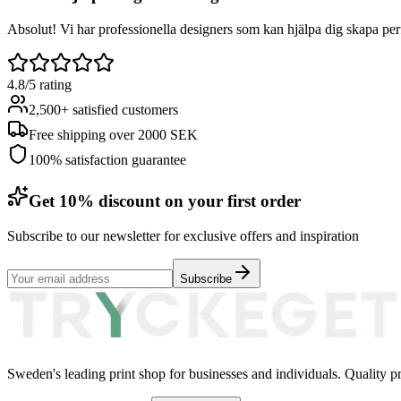
Absolut! Vi har professionella designers som kan hjälpa dig skapa per
4.8/5 rating
2,500+ satisfied customers
Free shipping over 2000 SEK
100% satisfaction guarantee
Get 10% discount on your first order
Subscribe to our newsletter for exclusive offers and inspiration
Subscribe
Sweden's leading print shop for businesses and individuals. Quality pr