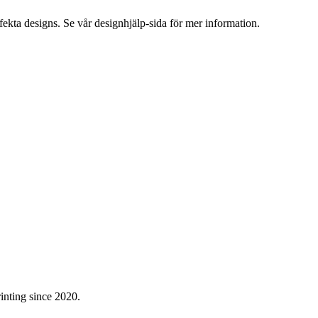
fekta designs. Se vår designhjälp-sida för mer information.
inting since 2020.