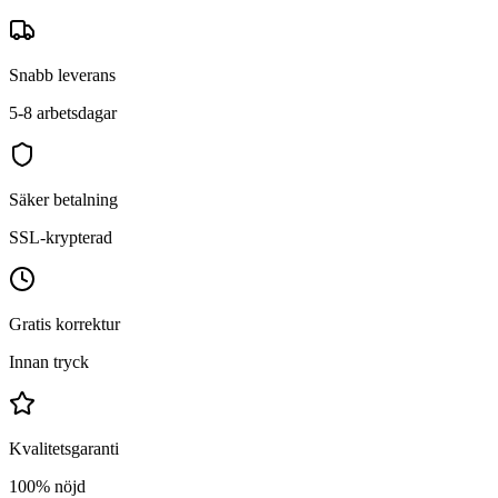
Snabb leverans
5-8 arbetsdagar
Säker betalning
SSL-krypterad
Gratis korrektur
Innan tryck
Kvalitetsgaranti
100% nöjd