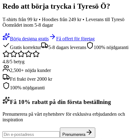
Redo att börja trycka i
Tyresö Ö
?
T-shirts från 99 kr • Hoodies från 249 kr • Leverans till
Tyresö
Öområdet
inom 5-8 dagar
Börja designa gratis
Få offert för företag
Gratis korrektur
5-8 dagars leverans
100% nöjdgaranti
4.8/5 betyg
2,500+ nöjda kunder
Fri frakt över 2000 kr
100% nöjdgaranti
Få 10% rabatt på din första beställning
Prenumerera på vårt nyhetsbrev för exklusiva erbjudanden och
inspiration
Prenumerera