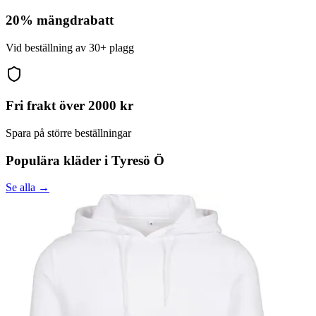
20% mängdrabatt
Vid beställning av 30+ plagg
Fri frakt över 2000 kr
Spara på större beställningar
Populära kläder i
Tyresö Ö
Se alla →