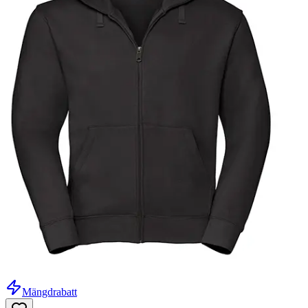
Mängdrabatt