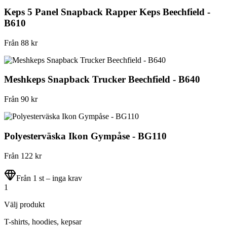
Keps 5 Panel Snapback Rapper Keps Beechfield -
B610
Från
88
kr
Meshkeps Snapback Trucker Beechfield - B640
Från
90
kr
Polyesterväska Ikon Gympåse - BG110
Från
122
kr
Från 1 st – inga krav
1
Välj produkt
T-shirts, hoodies, kepsar