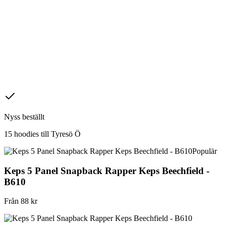
Nyss beställt
15 hoodies till
Tyresö Ö
Populär
Keps 5 Panel Snapback Rapper Keps Beechfield -
B610
Från
88
kr