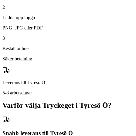
2
Ladda upp logga
PNG, JPG eller PDF
3
Beställ online
Säker betalning
Leverans till
Tyresö Ö
5-8 arbetsdagar
Varför välja Tryckeget i
Tyresö Ö
?
Snabb leverans till
Tyresö Ö