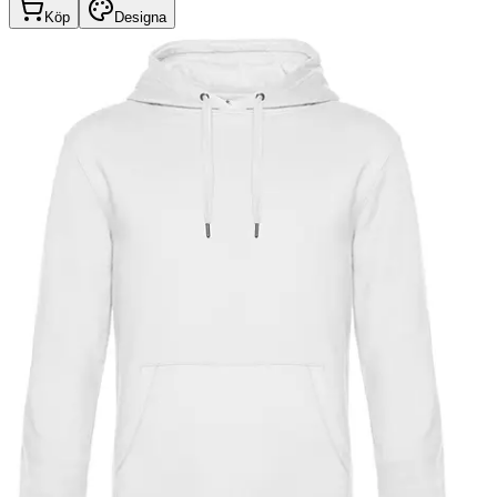
Köp
Designa