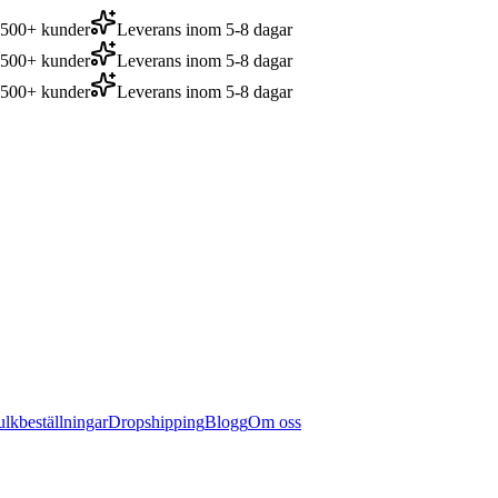
2,500+ kunder
Leverans inom 5-8 dagar
2,500+ kunder
Leverans inom 5-8 dagar
2,500+ kunder
Leverans inom 5-8 dagar
lkbeställningar
Dropshipping
Blogg
Om oss