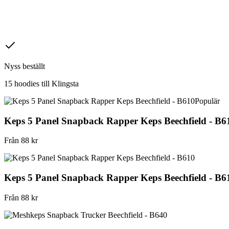
Nyss beställt
15 hoodies till
Klingsta
Populär
Keps 5 Panel Snapback Rapper Keps Beechfield - B6
Från
88
kr
Keps 5 Panel Snapback Rapper Keps Beechfield - B6
Från
88
kr