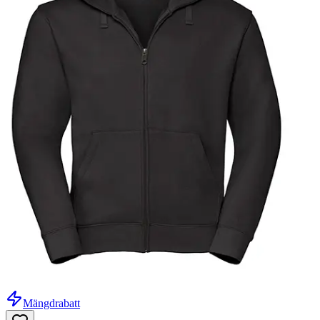
Mängdrabatt