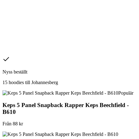
Nyss beställt
15 hoodies till
Johannesberg
Populär
Keps 5 Panel Snapback Rapper Keps Beechfield -
B610
Från
88
kr