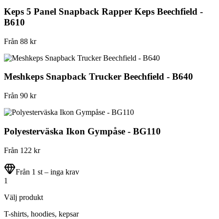
Keps 5 Panel Snapback Rapper Keps Beechfield -
B610
Från
88
kr
Meshkeps Snapback Trucker Beechfield - B640
Från
90
kr
Polyesterväska Ikon Gympåse - BG110
Från
122
kr
Från 1 st – inga krav
1
Välj produkt
T-shirts, hoodies, kepsar