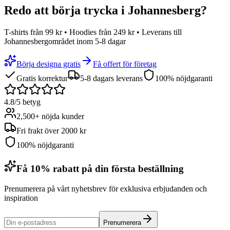
Redo att börja trycka i
Johannesberg
?
T-shirts från 99 kr • Hoodies från 249 kr • Leverans till
Johannesbergområdet
inom 5-8 dagar
Börja designa gratis
Få offert för företag
Gratis korrektur
5-8 dagars leverans
100% nöjdgaranti
4.8/5 betyg
2,500+ nöjda kunder
Fri frakt över 2000 kr
100% nöjdgaranti
Få 10% rabatt på din första beställning
Prenumerera på vårt nyhetsbrev för exklusiva erbjudanden och
inspiration
Prenumerera