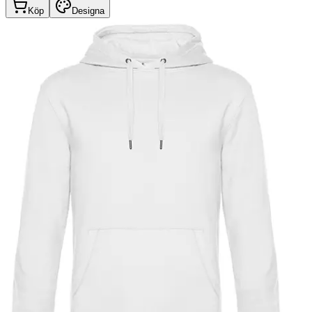
Köp
Designa