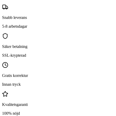
Snabb leverans
5-8 arbetsdagar
Säker betalning
SSL-krypterad
Gratis korrektur
Innan tryck
Kvalitetsgaranti
100% nöjd