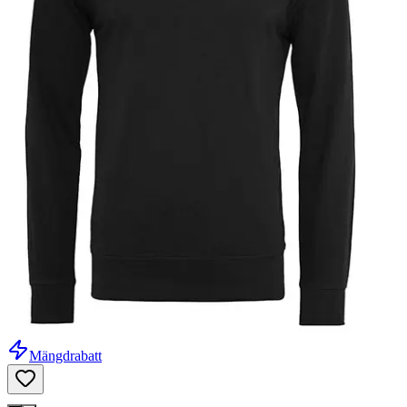
Mängdrabatt