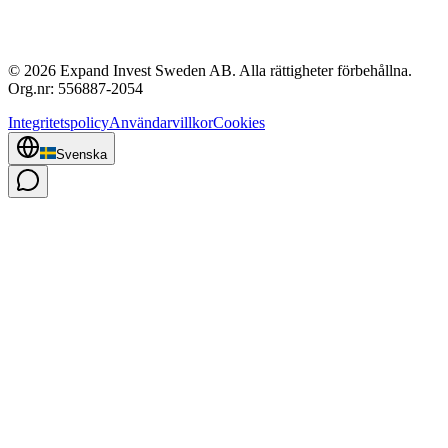
© 2026 Expand Invest Sweden AB. Alla rättigheter förbehållna.
Org.nr: 556887-2054
Integritetspolicy
Användarvillkor
Cookies
Svenska