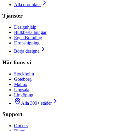
Alla produkter
Tjänster
Designhjälp
Bulkbeställningar
Egen Branding
Dropshipping
Börja designa
Här finns vi
Stockholm
Göteborg
Malmö
Uppsala
Linköping
Alla 300+ städer
Support
Om oss
Blogg