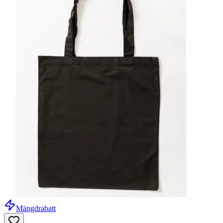
Mängdrabatt