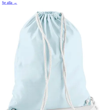
Se alla →