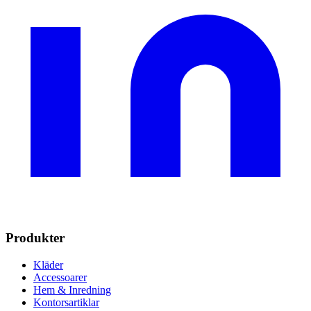
Produkter
Kläder
Accessoarer
Hem & Inredning
Kontorsartiklar