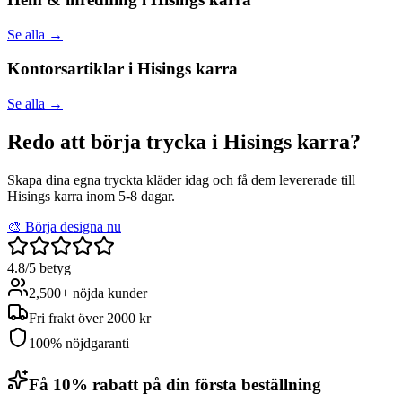
Se alla →
Kontorsartiklar i
Hisings karra
Se alla →
Redo att börja trycka i Hisings karra?
Skapa dina egna tryckta kläder idag och få dem levererade till
Hisings karra inom 5-8 dagar.
🎨 Börja designa nu
4.8/5 betyg
2,500+ nöjda kunder
Fri frakt över 2000 kr
100% nöjdgaranti
Få 10% rabatt på din första beställning