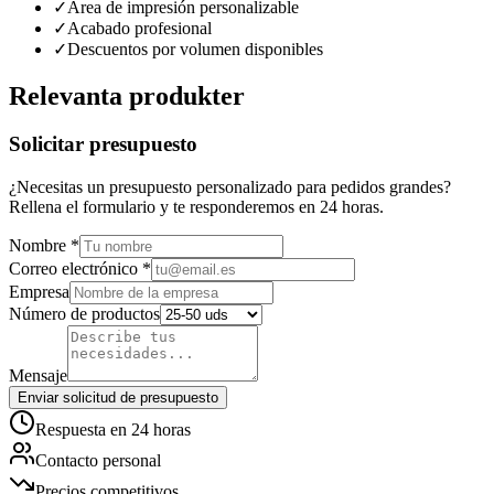
✓
Área de impresión personalizable
✓
Acabado profesional
✓
Descuentos por volumen disponibles
Relevanta produkter
Solicitar presupuesto
¿Necesitas un presupuesto personalizado para pedidos grandes?
Rellena el formulario y te responderemos en 24 horas.
Nombre
*
Correo electrónico
*
Empresa
Número de productos
Mensaje
Enviar solicitud de presupuesto
Respuesta en 24 horas
Contacto personal
Precios competitivos