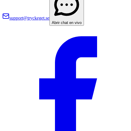
support@tryckeget.se
Abrir chat en vivo